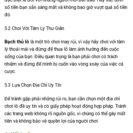
số tiền bạn sẵn sàng mất và không bao giờ vượt quá số tiền
đó.
5.2 Chơi Với Tâm Lý Thư Giãn
Bạch thủ lô
là một trò chơi may rủi, vì vậy hãy chơi với tâm
lý thoải mái và đừng để thua lỗ làm ảnh hưởng đến cuộc
sống của bạn. Điều quan trọng là bạn phải chơi có trách
nhiệm và đừng để mình bị cuốn vào vòng xoáy của việc cá
cược.
5.3 Lựa Chọn Địa Chỉ Uy Tín
Để tránh gặp phải những rủi ro, bạn cần chọn một địa chỉ
chơi lô đề uy tín và có giấy phép hoạt động hợp pháp. Tránh
các trang web không rõ nguồn gốc, vì chúng có thể gây mất
tiền và không bảo vệ quyền lợi của người chơi.