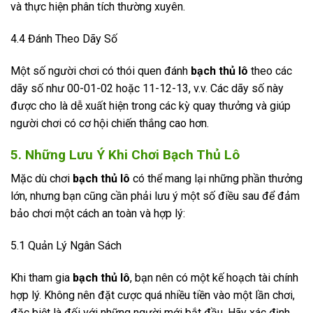
và thực hiện phân tích thường xuyên.
4.4 Đánh Theo Dãy Số
Một số người chơi có thói quen đánh
bạch thủ lô
theo các
dãy số như 00-01-02 hoặc 11-12-13, v.v. Các dãy số này
được cho là dễ xuất hiện trong các kỳ quay thưởng và giúp
người chơi có cơ hội chiến thắng cao hơn.
5. Những Lưu Ý Khi Chơi Bạch Thủ Lô
Mặc dù chơi
bạch thủ lô
có thể mang lại những phần thưởng
lớn, nhưng bạn cũng cần phải lưu ý một số điều sau để đảm
bảo chơi một cách an toàn và hợp lý:
5.1 Quản Lý Ngân Sách
Khi tham gia
bạch thủ lô
, bạn nên có một kế hoạch tài chính
hợp lý. Không nên đặt cược quá nhiều tiền vào một lần chơi,
đặc biệt là đối với những người mới bắt đầu. Hãy xác định