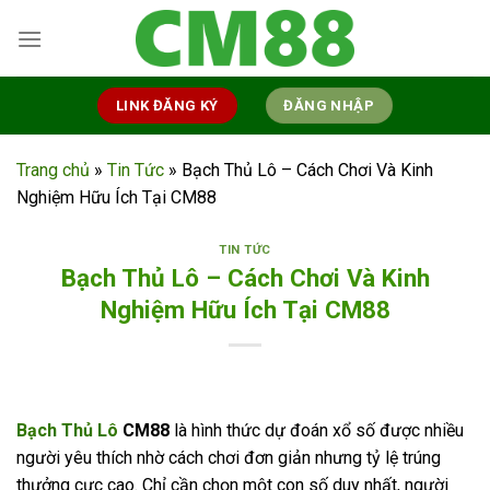
Skip
to
content
LINK ĐĂNG KÝ
ĐĂNG NHẬP
Trang chủ
»
Tin Tức
»
Bạch Thủ Lô – Cách Chơi Và Kinh
Nghiệm Hữu Ích Tại CM88
TIN TỨC
Bạch Thủ Lô – Cách Chơi Và Kinh
Nghiệm Hữu Ích Tại CM88
Bạch Thủ Lô
CM88
là hình thức dự đoán xổ số được nhiều
người yêu thích nhờ cách chơi đơn giản nhưng tỷ lệ trúng
thưởng cực cao. Chỉ cần chọn một con số duy nhất, người