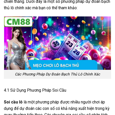
chiến thắng. Dưới đây là một số phương pháp dự đoán bạch
thủ lô chính xác mà bạn có thể tham khảo:
Các Phương Pháp Dự Đoán Bạch Thủ Lô Chính Xác
4.1 Sử Dụng Phương Pháp Soi Cầu
Soi cầu lô
là một phương pháp được nhiều người chơi áp
dụng để dự đoán các con số có khả năng xuất hiện trong kỳ
quay thưởng tiếp theo. Các chuyên gia soi cầu sẽ phân tích