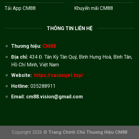
Tải App CM88
Khuyến mãi CM88
THÔNG TIN LIÊN HỆ
Thương hiệu:
CM88
Địa chỉ:
434 Đ. Tân Kỳ Tân Quý, Bình Hưng Hoà, Bình Tân,
Hồ Chí Minh, Việt Nam
Website:
https://casinojet.top/
Hotline:
035288911
Email:
cm88.vision@gmail.com
Copyright 2026 ©
Trang Chính Chủ Thương Hiệu CM88