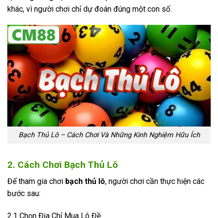
khác, vì người chơi chỉ dự đoán đúng một con số.
Bạch Thủ Lô – Cách Chơi Và Những Kinh Nghiệm Hữu Ích
2. Cách Chơi Bạch Thủ Lô
Để tham gia chơi
bạch thủ lô
, người chơi cần thực hiện các
bước sau:
2.1 Chọn Địa Chỉ Mua Lô Đề