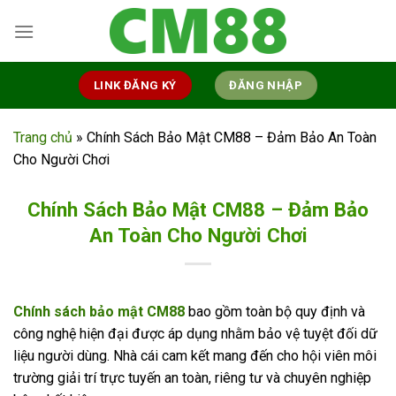
Skip
to
content
LINK ĐĂNG KÝ
ĐĂNG NHẬP
Trang chủ
»
Chính Sách Bảo Mật CM88 – Đảm Bảo An Toàn
Cho Người Chơi
Chính Sách Bảo Mật CM88 – Đảm Bảo
An Toàn Cho Người Chơi
Chính sách bảo mật CM88
bao gồm toàn bộ quy định và
công nghệ hiện đại được áp dụng nhằm bảo vệ tuyệt đối dữ
liệu người dùng. Nhà cái cam kết mang đến cho hội viên môi
trường giải trí trực tuyến an toàn, riêng tư và chuyên nghiệp