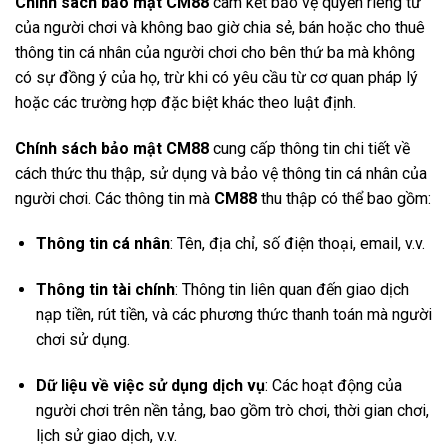
Chính sách bảo mật CM88
cam kết bảo vệ quyền riêng tư
của người chơi và không bao giờ chia sẻ, bán hoặc cho thuê
thông tin cá nhân của người chơi cho bên thứ ba mà không
có sự đồng ý của họ, trừ khi có yêu cầu từ cơ quan pháp lý
hoặc các trường hợp đặc biệt khác theo luật định.
Chính sách bảo mật CM88
cung cấp thông tin chi tiết về
cách thức thu thập, sử dụng và bảo vệ thông tin cá nhân của
người chơi. Các thông tin mà
CM88
thu thập có thể bao gồm:
Thông tin cá nhân
: Tên, địa chỉ, số điện thoại, email, v.v.
Thông tin tài chính
: Thông tin liên quan đến giao dịch
nạp tiền, rút tiền, và các phương thức thanh toán mà người
chơi sử dụng.
Dữ liệu về việc sử dụng dịch vụ
: Các hoạt động của
người chơi trên nền tảng, bao gồm trò chơi, thời gian chơi,
lịch sử giao dịch, v.v.