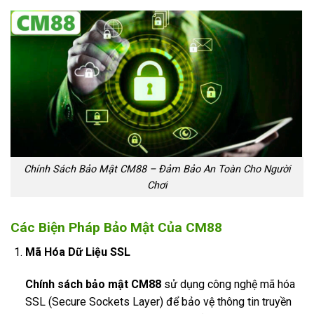
Chính Sách Bảo Mật CM88 – Đảm Bảo An Toàn Cho Người
Chơi
Các Biện Pháp Bảo Mật Của CM88
Mã Hóa Dữ Liệu SSL
Chính sách bảo mật CM88
sử dụng công nghệ mã hóa
SSL (Secure Sockets Layer) để bảo vệ thông tin truyền