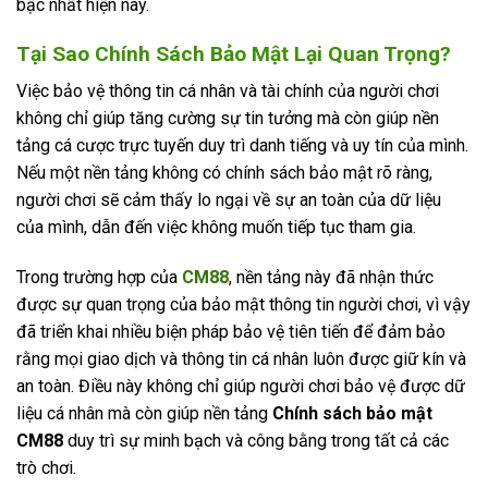
bậc nhất hiện nay.
Tại Sao Chính Sách Bảo Mật Lại Quan Trọng?
Việc bảo vệ thông tin cá nhân và tài chính của người chơi
không chỉ giúp tăng cường sự tin tưởng mà còn giúp nền
tảng cá cược trực tuyến duy trì danh tiếng và uy tín của mình.
Nếu một nền tảng không có chính sách bảo mật rõ ràng,
người chơi sẽ cảm thấy lo ngại về sự an toàn của dữ liệu
của mình, dẫn đến việc không muốn tiếp tục tham gia.
Trong trường hợp của
CM88
, nền tảng này đã nhận thức
được sự quan trọng của bảo mật thông tin người chơi, vì vậy
đã triển khai nhiều biện pháp bảo vệ tiên tiến để đảm bảo
rằng mọi giao dịch và thông tin cá nhân luôn được giữ kín và
an toàn. Điều này không chỉ giúp người chơi bảo vệ được dữ
liệu cá nhân mà còn giúp nền tảng
Chính sách bảo mật
CM88
duy trì sự minh bạch và công bằng trong tất cả các
trò chơi.