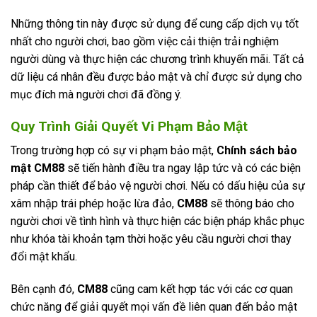
Những thông tin này được sử dụng để cung cấp dịch vụ tốt
nhất cho người chơi, bao gồm việc cải thiện trải nghiệm
người dùng và thực hiện các chương trình khuyến mãi. Tất cả
dữ liệu cá nhân đều được bảo mật và chỉ được sử dụng cho
mục đích mà người chơi đã đồng ý.
Quy Trình Giải Quyết Vi Phạm Bảo Mật
Trong trường hợp có sự vi phạm bảo mật,
Chính sách bảo
mật CM88
sẽ tiến hành điều tra ngay lập tức và có các biện
pháp cần thiết để bảo vệ người chơi. Nếu có dấu hiệu của sự
xâm nhập trái phép hoặc lừa đảo,
CM88
sẽ thông báo cho
người chơi về tình hình và thực hiện các biện pháp khắc phục
như khóa tài khoản tạm thời hoặc yêu cầu người chơi thay
đổi mật khẩu.
Bên cạnh đó,
CM88
cũng cam kết hợp tác với các cơ quan
chức năng để giải quyết mọi vấn đề liên quan đến bảo mật