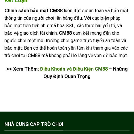
Kết Luận
Chính sách bảo mật CM88
luôn đặt sự an toàn và bảo mật
thông tin của người chơi lên hàng đầu. Với các biện pháp
bảo mật tiên tiến như mã hóa SSL, xác thực hai yếu tố, và
bảo vệ giao dịch tài chính,
CM88
cam kết mang đến cho
người chơi một môi trường chơi game trực tuyến an toàn và
bảo mật. Bạn có thể hoàn toàn yên tâm khi tham gia vào các
trò chơi tại CM88 mà không phải lo lắng về vấn đề bảo mật.
>> Xem Thêm:
Điều Khoản và Điều Kiện CM88
– Những
Quy Định Quan Trọng
NHÀ CUNG CẤP TRÒ CHƠI