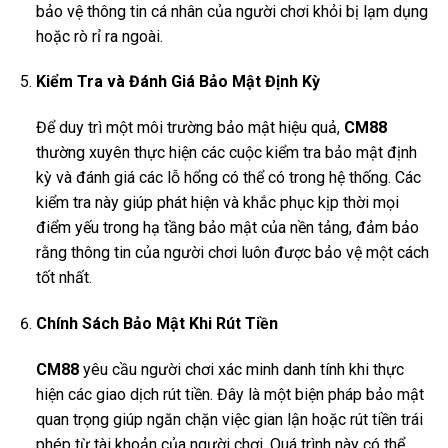
bảo vệ thông tin cá nhân của người chơi khỏi bị lạm dụng
hoặc rò rỉ ra ngoài.
Kiểm Tra và Đánh Giá Bảo Mật Định Kỳ
Để duy trì một môi trường bảo mật hiệu quả,
CM88
thường xuyên thực hiện các cuộc kiểm tra bảo mật định
kỳ và đánh giá các lỗ hổng có thể có trong hệ thống. Các
kiểm tra này giúp phát hiện và khắc phục kịp thời mọi
điểm yếu trong hạ tầng bảo mật của nền tảng, đảm bảo
rằng thông tin của người chơi luôn được bảo vệ một cách
tốt nhất.
Chính Sách Bảo Mật Khi Rút Tiền
CM88
yêu cầu người chơi xác minh danh tính khi thực
hiện các giao dịch rút tiền. Đây là một biện pháp bảo mật
quan trọng giúp ngăn chặn việc gian lận hoặc rút tiền trái
phép từ tài khoản của người chơi. Quá trình này có thể