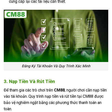
cung cấp lại các tài liệu cần thiết.
Đăng Ký Tài Khoản Và Quy Trình Xác Minh
3. Nạp Tiền Và Rút Tiền
Để tham gia các trò chơi trên
CM88
, người chơi cần nạp tiền
vào tài khoản. Quy trình nạp tiền và rút tiền tại CM88 được
bảo vệ nghiêm ngặt bằng các phương thức thanh toán an
toàn.