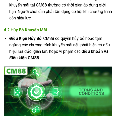
khuyến mãi tại CM88 thường có thời gian áp dụng giới
hạn. Người chơi cần phải tận dụng cơ hội khi chương trình
còn hiệu lực.
4.2 Hủy Bỏ Khuyến Mãi
Điều Kiện Hủy Bỏ
: CM88 có quyền hủy bỏ hoặc tạm
ngừng các chương trình khuyến mãi nếu phát hiện có dấu
hiệu lừa đảo, gian lận, hoặc vi phạm các
điều khoản và
điều kiện CM88
.