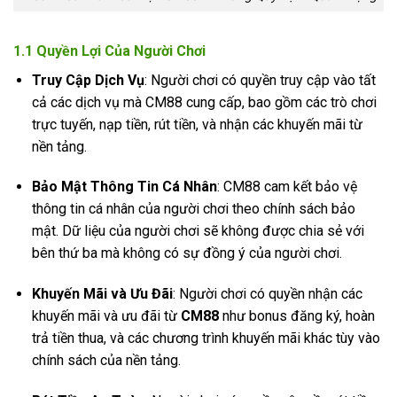
1.1 Quyền Lợi Của Người Chơi
Truy Cập Dịch Vụ
: Người chơi có quyền truy cập vào tất
cả các dịch vụ mà CM88 cung cấp, bao gồm các trò chơi
trực tuyến, nạp tiền, rút tiền, và nhận các khuyến mãi từ
nền tảng.
Bảo Mật Thông Tin Cá Nhân
: CM88 cam kết bảo vệ
thông tin cá nhân của người chơi theo chính sách bảo
mật. Dữ liệu của người chơi sẽ không được chia sẻ với
bên thứ ba mà không có sự đồng ý của người chơi.
Khuyến Mãi và Ưu Đãi
: Người chơi có quyền nhận các
khuyến mãi và ưu đãi từ
CM88
như bonus đăng ký, hoàn
trả tiền thua, và các chương trình khuyến mãi khác tùy vào
chính sách của nền tảng.