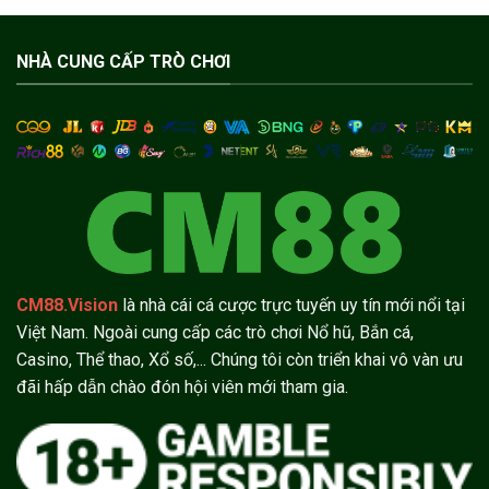
NHÀ CUNG CẤP TRÒ CHƠI
CM88.Vision
là nhà cái cá cược trực tuyến uy tín mới nổi tại
Việt Nam. Ngoài cung cấp các trò chơi Nổ hũ, Bắn cá,
Casino, Thể thao, Xổ số,... Chúng tôi còn triển khai vô vàn ưu
đãi hấp dẫn chào đón hội viên mới tham gia.