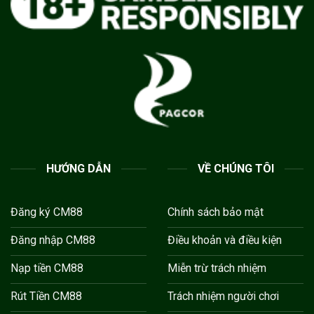
HƯỚNG DẪN
VỀ CHÚNG TÔI
Đăng ký CM88
Chính sách bảo mật
Đăng nhập CM88
Điều khoản và điều kiện
Nạp tiền CM88
Miễn trừ trách nhiệm
Rút Tiền CM88
Trách nhiệm người chơi