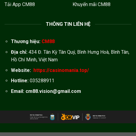
Tải App CM88
Khuyến mãi CM88
THÔNG TIN LIÊN HỆ
Thương hiệu:
CM88
Địa chỉ:
434 Đ. Tân Kỳ Tân Quý, Bình Hưng Hoà, Bình Tân,
Hồ Chí Minh, Việt Nam
Website:
https://casinomania.top/
Hotline:
035288911
Email:
cm88.vision@gmail.com