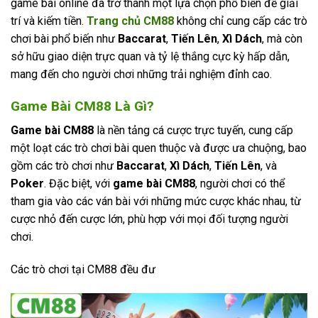
game bài online đã trở thành một lựa chọn phổ biến để giải
trí và kiếm tiền.
Trang chủ CM88
không chỉ cung cấp các trò
chơi bài phổ biến như
Baccarat
,
Tiến Lên
,
Xì Dách
, mà còn
sở hữu giao diện trực quan và tỷ lệ thắng cực kỳ hấp dẫn,
mang đến cho người chơi những trải nghiệm đỉnh cao.
Game Bài CM88 Là Gì?
Game bài CM88
là nền tảng cá cược trực tuyến, cung cấp
một loạt các trò chơi bài quen thuộc và được ưa chuộng, bao
gồm các trò chơi như
Baccarat
,
Xì Dách
,
Tiến Lên
, và
Poker
. Đặc biệt, với
game bài CM88
, người chơi có thể
tham gia vào các ván bài với những mức cược khác nhau, từ
cược nhỏ đến cược lớn, phù hợp với mọi đối tượng người
chơi.
Các trò chơi tại CM88 đều đư