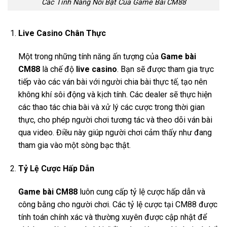
Các Tính Năng Nổi Bật Của Game Bài CM88
Live Casino Chân Thực
Một trong những tính năng ấn tượng của
Game bài
CM88
là chế độ
live casino
. Bạn sẽ được tham gia trực
tiếp vào các ván bài với người chia bài thực tế, tạo nên
không khí sôi động và kịch tính. Các dealer sẽ thực hiện
các thao tác chia bài và xử lý các cược trong thời gian
thực, cho phép người chơi tương tác và theo dõi ván bài
qua video. Điều này giúp người chơi cảm thấy như đang
tham gia vào một sòng bạc thật.
Tỷ Lệ Cược Hấp Dẫn
Game bài CM88
luôn cung cấp tỷ lệ cược hấp dẫn và
công bằng cho người chơi. Các tỷ lệ cược tại CM88 được
tính toán chính xác và thường xuyên được cập nhật để