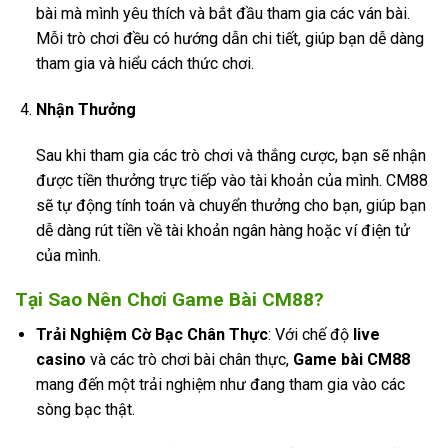
bài mà mình yêu thích và bắt đầu tham gia các ván bài.
Mỗi trò chơi đều có hướng dẫn chi tiết, giúp bạn dễ dàng
tham gia và hiểu cách thức chơi.
Nhận Thưởng
Sau khi tham gia các trò chơi và thắng cược, bạn sẽ nhận
được tiền thưởng trực tiếp vào tài khoản của mình. CM88
sẽ tự động tính toán và chuyển thưởng cho bạn, giúp bạn
dễ dàng rút tiền về tài khoản ngân hàng hoặc ví điện tử
của mình.
Tại Sao Nên Chơi Game Bài CM88?
Trải Nghiệm Cờ Bạc Chân Thực
: Với chế độ
live
casino
và các trò chơi bài chân thực,
Game bài CM88
mang đến một trải nghiệm như đang tham gia vào các
sòng bạc thật.