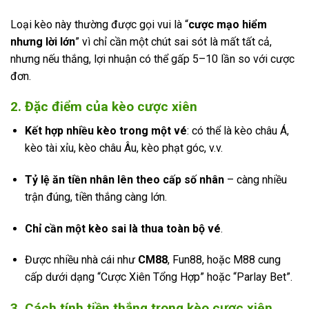
Loại kèo này thường được gọi vui là “
cược mạo hiểm
nhưng lời lớn
” vì chỉ cần một chút sai sót là mất tất cả,
nhưng nếu thắng, lợi nhuận có thể gấp 5–10 lần so với cược
đơn.
2. Đặc điểm của kèo cược xiên
Kết hợp nhiều kèo trong một vé
: có thể là kèo châu Á,
kèo tài xỉu, kèo châu Âu, kèo phạt góc, v.v.
Tỷ lệ ăn tiền nhân lên theo cấp số nhân
– càng nhiều
trận đúng, tiền thắng càng lớn.
Chỉ cần một kèo sai là thua toàn bộ vé
.
Được nhiều nhà cái như
CM88
, Fun88, hoặc M88 cung
cấp dưới dạng “Cược Xiên Tổng Hợp” hoặc “Parlay Bet”.
3. Cách tính tiền thắng trong kèo cược xiên