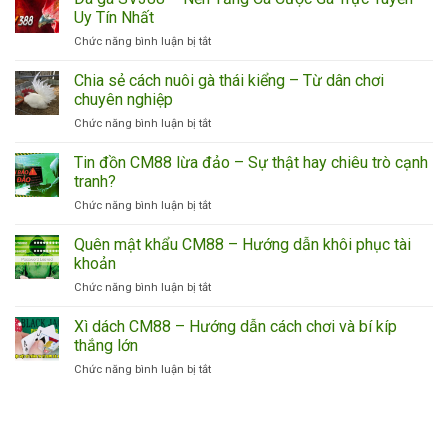
Uy Tín Nhất
ở
Chức năng bình luận bị tắt
Đá
gà
Chia sẻ cách nuôi gà thái kiểng – Từ dân chơi
SV388
chuyên nghiệp
–
ở
Chức năng bình luận bị tắt
Nền
Chia
Tảng
sẻ
Tin đồn CM88 lừa đảo – Sự thật hay chiêu trò cạnh
Cá
cách
Cược
tranh?
nuôi
Gà
ở
Chức năng bình luận bị tắt
gà
Trực
Tin
thái
Tuyến
đồn
Quên mật khẩu CM88 – Hướng dẫn khôi phục tài
kiểng
Uy
CM88
–
khoản
Tín
lừa
Từ
Nhất
ở
Chức năng bình luận bị tắt
đảo
dân
Quên
–
chơi
mật
Xì dách CM88 – Hướng dẫn cách chơi và bí kíp
Sự
chuyên
khẩu
thật
thắng lớn
nghiệp
CM88
hay
ở
Chức năng bình luận bị tắt
–
chiêu
Xì
Hướng
trò
dách
dẫn
cạnh
CM88
khôi
tranh?
–
phục