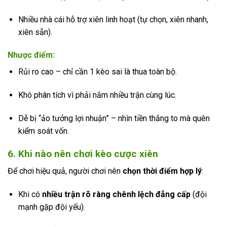
Nhiều nhà cái hỗ trợ xiên linh hoạt (tự chọn, xiên nhanh,
xiên sẵn).
Nhược điểm:
Rủi ro cao – chỉ cần 1 kèo sai là thua toàn bộ.
Khó phân tích vì phải nắm nhiều trận cùng lúc.
Dễ bị “ảo tưởng lợi nhuận” – nhìn tiền thắng to mà quên
kiểm soát vốn.
6. Khi nào nên chơi kèo cược xiên
Để chơi hiệu quả, người chơi nên
chọn thời điểm hợp lý
:
Khi có
nhiều trận rõ ràng chênh lệch đẳng cấp
(đội
mạnh gặp đội yếu).