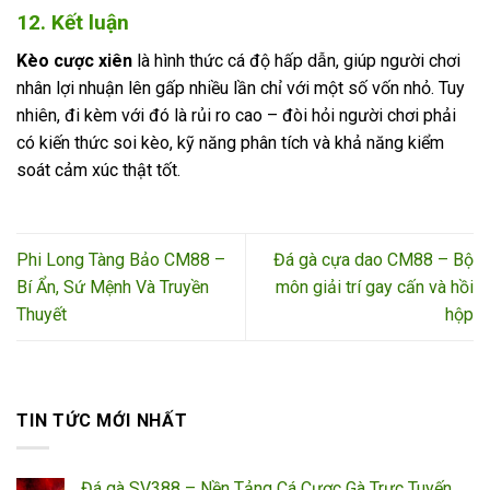
12. Kết luận
Kèo cược xiên
là hình thức cá độ hấp dẫn, giúp người chơi
nhân lợi nhuận lên gấp nhiều lần chỉ với một số vốn nhỏ. Tuy
nhiên, đi kèm với đó là rủi ro cao – đòi hỏi người chơi phải
có kiến thức soi kèo, kỹ năng phân tích và khả năng kiểm
soát cảm xúc thật tốt.
Phi Long Tàng Bảo CM88 –
Đá gà cựa dao CM88 – Bộ
Bí Ẩn, Sứ Mệnh Và Truyền
môn giải trí gay cấn và hồi
Thuyết
hộp
TIN TỨC MỚI NHẤT
Đá gà SV388 – Nền Tảng Cá Cược Gà Trực Tuyến