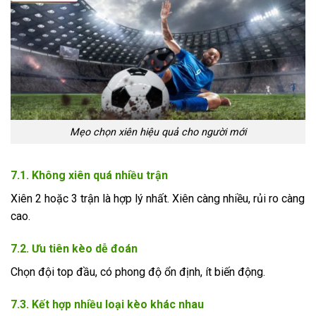
Mẹo chọn xiên hiệu quả cho người mới
7.1. Không xiên quá nhiều trận
Xiên 2 hoặc 3 trận là hợp lý nhất. Xiên càng nhiều, rủi ro càng
cao.
7.2. Ưu tiên kèo dễ đoán
Chọn đội top đầu, có phong độ ổn định, ít biến động.
7.3. Kết hợp nhiều loại kèo khác nhau