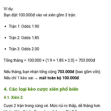
Ví dụ:
Bạn đặt 100.000đ vào vé xiên gồm 3 trận:
Trận 1: Odds 1.90
Trận 2: Odds 1.85
Trận 3: Odds 2.00
Tổng thắng = 100.000 × (1.9 × 1.85 × 2.0) = 703.000đ
Nếu thắng, bạn nhận tổng cộng
703.000đ
(bao gồm vốn).
Nếu chỉ 1 kèo sai →
mất toàn bộ 100.000đ
.
4. Các loại kèo cược xiên phổ biến
4.1. Xiên 2
Cược 2 trận trong cùng vé. Mức rủi ro thấp, dễ thắng hơn.