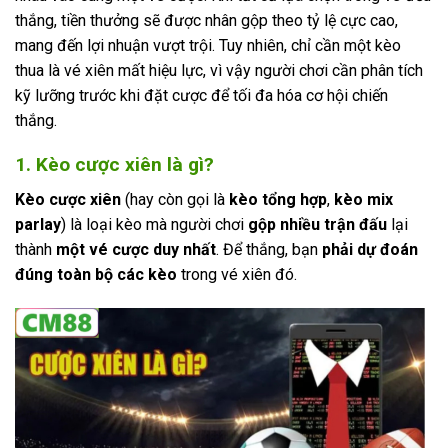
thắng, tiền thưởng sẽ được nhân gộp theo tỷ lệ cực cao,
mang đến lợi nhuận vượt trội. Tuy nhiên, chỉ cần một kèo
thua là vé xiên mất hiệu lực, vì vậy người chơi cần phân tích
kỹ lưỡng trước khi đặt cược để tối đa hóa cơ hội chiến
thắng.
1. Kèo cược xiên là gì?
Kèo cược xiên
(hay còn gọi là
kèo tổng hợp
,
kèo mix
parlay
) là loại kèo mà người chơi
gộp nhiều trận đấu
lại
thành
một vé cược duy nhất
. Để thắng, bạn
phải dự đoán
đúng toàn bộ các kèo
trong vé xiên đó.