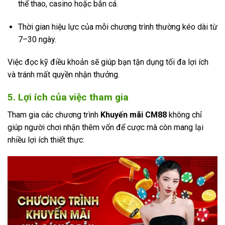
thể thao, casino hoặc bắn cá.
Thời gian hiệu lực của mỗi chương trình thường kéo dài từ
7–30 ngày.
Việc đọc kỹ điều khoản sẽ giúp bạn tận dụng tối đa lợi ích
và tránh mất quyền nhận thưởng.
5. Lợi ích của việc tham gia
Tham gia các chương trình
Khuyến mãi CM88
không chỉ
giúp người chơi nhận thêm vốn để cược mà còn mang lại
nhiều lợi ích thiết thực: