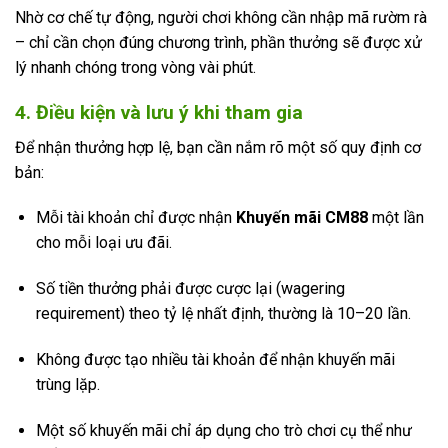
Nhờ cơ chế tự động, người chơi không cần nhập mã rườm rà
– chỉ cần chọn đúng chương trình, phần thưởng sẽ được xử
lý nhanh chóng trong vòng vài phút.
4. Điều kiện và lưu ý khi tham gia
Để nhận thưởng hợp lệ, bạn cần nắm rõ một số quy định cơ
bản:
Mỗi tài khoản chỉ được nhận
Khuyến mãi CM88
một lần
cho mỗi loại ưu đãi.
Số tiền thưởng phải được cược lại (wagering
requirement) theo tỷ lệ nhất định, thường là 10–20 lần.
Không được tạo nhiều tài khoản để nhận khuyến mãi
trùng lặp.
Một số khuyến mãi chỉ áp dụng cho trò chơi cụ thể như