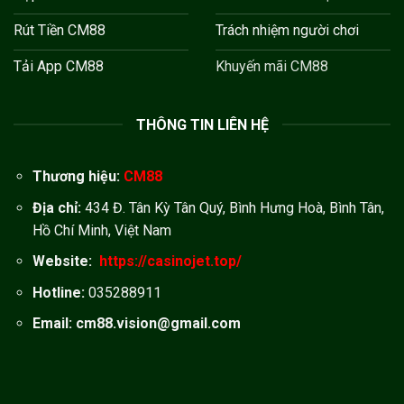
Rút Tiền CM88
Trách nhiệm người chơi
Tải App CM88
Khuyến mãi CM88
THÔNG TIN LIÊN HỆ
Thương hiệu:
CM88
Địa chỉ:
434 Đ. Tân Kỳ Tân Quý, Bình Hưng Hoà, Bình Tân,
Hồ Chí Minh, Việt Nam
Website:
https://casinojet.top/
Hotline:
035288911
Email:
cm88.vision@gmail.com