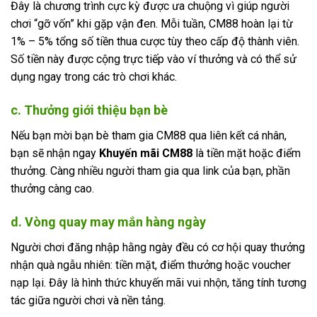
Đây là chương trình cực kỳ được ưa chuộng vì giúp người
chơi “gỡ vốn” khi gặp vận đen. Mỗi tuần, CM88 hoàn lại từ
1% – 5% tổng số tiền thua cược tùy theo cấp độ thành viên.
Số tiền này được cộng trực tiếp vào ví thưởng và có thể sử
dụng ngay trong các trò chơi khác.
c. Thưởng giới thiệu bạn bè
Nếu bạn mời bạn bè tham gia CM88 qua liên kết cá nhân,
bạn sẽ nhận ngay
Khuyến mãi CM88
là tiền mặt hoặc điểm
thưởng. Càng nhiều người tham gia qua link của bạn, phần
thưởng càng cao.
d. Vòng quay may mắn hàng ngày
Người chơi đăng nhập hằng ngày đều có cơ hội quay thưởng
nhận quà ngẫu nhiên: tiền mặt, điểm thưởng hoặc voucher
nạp lại. Đây là hình thức khuyến mãi vui nhộn, tăng tính tương
tác giữa người chơi và nền tảng.