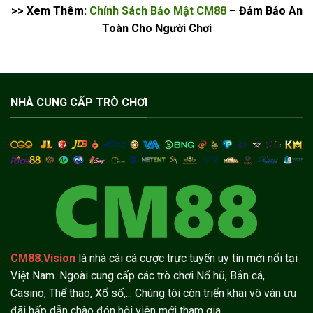
>> Xem Thêm:
Chính Sách Bảo Mật CM88
– Đảm Bảo An
Toàn Cho Người Chơi
NHÀ CUNG CẤP TRÒ CHƠI
CM88.Vision
là nhà cái cá cược trực tuyến uy tín mới nổi tại
Việt Nam. Ngoài cung cấp các trò chơi Nổ hũ, Bắn cá,
Casino, Thể thao, Xổ số,... Chúng tôi còn triển khai vô vàn ưu
đãi hấp dẫn chào đón hội viên mới tham gia.