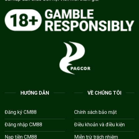
HƯỚNG DẪN
VỀ CHÚNG TÔI
Đăng ký CM88
Chính sách bảo mật
Đăng nhập CM88
Điều khoản và điều kiện
Nạp tiền CM88
Miễn trừ trách nhiệm