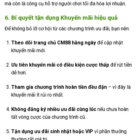
mà còn là công cụ hỗ trợ người chơi tối đa hóa lợi nhuận.
6. Bí quyết tận dụng Khuyến mãi hiệu quả
Để không bỏ lỡ cơ hội từ các chương trình ưu đãi, bạn nên:
Theo dõi trang chủ CM88 hằng ngày
để cập nhật
khuyến mãi mới.
Ưu tiên khuyến mãi có điều kiện cược thấp
để rút tiền
dễ hơn.
Tham gia chương trình hoàn tiền đều đặn
– vì đây là
khuyến mãi ít rủi ro nhất.
Không đăng ký nhiều ưu đãi cùng lúc
nếu chưa hoàn
tất vòng cược của chương trình cũ.
Tận dụng ưu đãi sinh nhật hoặc VIP
vì phần thưởng
thường rất giá trị.