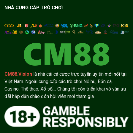
chơi
NHÀ CUNG CẤP TRÒ CHƠI
và
bí
kíp
thắng
lớn
CM88.Vision
là nhà cái cá cược trực tuyến uy tín mới nổi tại
Việt Nam. Ngoài cung cấp các trò chơi Nổ hũ, Bắn cá,
Casino, Thể thao, Xổ số,... Chúng tôi còn triển khai vô vàn ưu
đãi hấp dẫn chào đón hội viên mới tham gia.