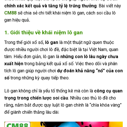
chính xác kết quả và tăng tỷ lệ trúng thưởng
. Bài viết này
CM88
sẽ chia sẻ chi tiết khái niệm lô gan, cách soi cầu lô
gan hiệu quả
.
1. Giới thiệu về khái niệm lô gan
Trong thế giới xổ số,
lô gan
là một thuật ngữ quen thuộc
được nhiều người chơi lô đề, đặc biệt là tại Việt Nam, quan
tâm. Hiểu đơn giản, lô gan là
những con lô lâu ngày chưa
xuất hiện
trong bảng kết quả xổ số. Việc theo dõi và phân
tích lô gan giúp người chơi
dự đoán khả năng “nổ” của con
số
trong những kỳ quay tiếp theo.
Lô gan không chỉ là yếu tố thống kê mà còn là
công cụ quan
trọng trong chiến lược soi cầu
. Nhiều cao thủ lô đề cho
rằng, nắm bắt được quy luật lô gan chính là “chìa khóa vàng”
để giành chiến thắng lâu dài.