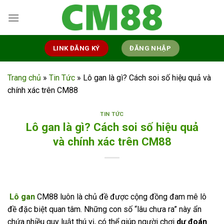
Skip
to
content
LINK ĐĂNG KÝ
ĐĂNG NHẬP
Trang chủ
»
Tin Tức
»
Lô gan là gì? Cách soi số hiệu quả và
chính xác trên CM88
TIN TỨC
Lô gan là gì? Cách soi số hiệu quả
và chính xác trên CM88
Lô gan
CM88 luôn là chủ đề được cộng đồng đam mê lô
đề đặc biệt quan tâm. Những con số “lâu chưa ra” này ẩn
chứa nhiều quy luật thú vị, có thể giúp người chơi
dự đoán