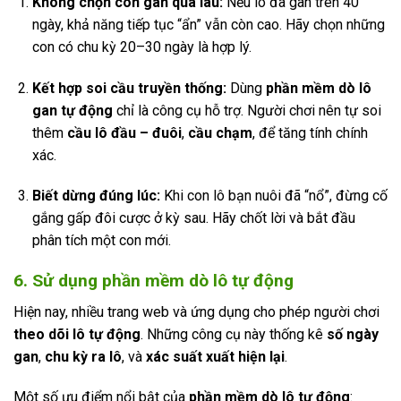
Không chọn con gan quá lâu:
Nếu lô đã gan trên 40
ngày, khả năng tiếp tục “ẩn” vẫn còn cao. Hãy chọn những
con có chu kỳ 20–30 ngày là hợp lý.
Kết hợp soi cầu truyền thống:
Dùng
phần mềm dò lô
gan tự động
chỉ là công cụ hỗ trợ. Người chơi nên tự soi
thêm
cầu lô đầu – đuôi
,
cầu chạm
, để tăng tính chính
xác.
Biết dừng đúng lúc:
Khi con lô bạn nuôi đã “nổ”, đừng cố
gắng gấp đôi cược ở kỳ sau. Hãy chốt lời và bắt đầu
phân tích một con mới.
6. Sử dụng phần mềm dò lô tự động
Hiện nay, nhiều trang web và ứng dụng cho phép người chơi
theo dõi lô tự động
. Những công cụ này thống kê
số ngày
gan
,
chu kỳ ra lô
, và
xác suất xuất hiện lại
.
Một số ưu điểm nổi bật của
phần mềm dò lô tự động
: