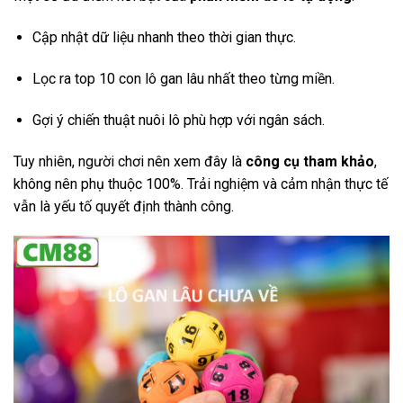
Cập nhật dữ liệu nhanh theo thời gian thực.
Lọc ra top 10 con lô gan lâu nhất theo từng miền.
Gợi ý chiến thuật nuôi lô phù hợp với ngân sách.
Tuy nhiên, người chơi nên xem đây là
công cụ tham khảo
,
không nên phụ thuộc 100%. Trải nghiệm và cảm nhận thực tế
vẫn là yếu tố quyết định thành công.