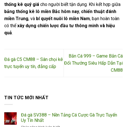
thống kê quý giá
cho người biết tận dụng. Khi kết hợp giữa
bảng thống kê lô miền Bắc hôm nay
,
chiến thuật đánh
miền Trung
, và
bí quyết nuôi lô miền Nam
, bạn hoàn toàn
có thể
xây dựng chiến lược đầu tư thông minh và hiệu
quả
.
Bắn Cá 999 – Game Bắn Cá
Đá gà C5 CM88 – Sân chọi kê
Đổi Thưởng Siêu Hấp Dẫn Tại
trực tuyến uy tín, đẳng cấp
CM88
TIN TỨC MỚI NHẤT
Đá gà SV388 – Nền Tảng Cá Cược Gà Trực Tuyến
Uy Tín Nhất
ở