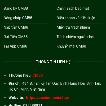
Đăng ký CM88
Chính sách bảo mật
Đăng nhập CM88
Điều khoản và điều kiện
Nạp tiền CM88
Miễn trừ trách nhiệm
Rút Tiền CM88
Trách nhiệm người chơi
Tải App CM88
Khuyến mãi CM88
THÔNG TIN LIÊN HỆ
Thương hiệu:
CM88
Địa chỉ:
434 Đ. Tân Kỳ Tân Quý, Bình Hưng Hoà, Bình Tân,
Hồ Chí Minh, Việt Nam
Website:
https://casinomania.top/
Hotline:
035288911