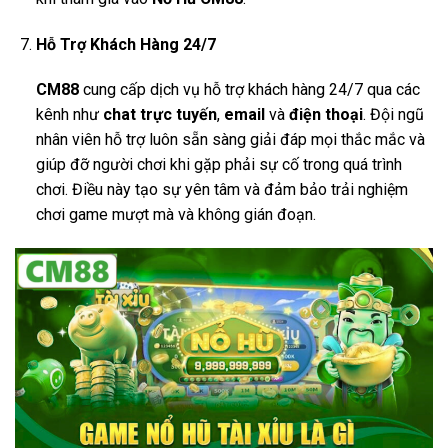
Hỗ Trợ Khách Hàng 24/7
CM88
cung cấp dịch vụ hỗ trợ khách hàng 24/7 qua các
kênh như
chat trực tuyến
,
email
và
điện thoại
. Đội ngũ
nhân viên hỗ trợ luôn sẵn sàng giải đáp mọi thắc mắc và
giúp đỡ người chơi khi gặp phải sự cố trong quá trình
chơi. Điều này tạo sự yên tâm và đảm bảo trải nghiệm
chơi game mượt mà và không gián đoạn.