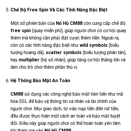
Chế Độ Free Spin Và Các Tính Năng Đặc Biệt
Một số phiên bản của
Nổ Hũ CM88
còn cung cấp chế độ
free spin
(quay miễn phí), giúp người chơi có cơ hội quay
thêm mà không cần phải đặt cược thêm tiền. Ngoài ra,
còn có các tính năng đặc biệt như
wild symbols
(biểu
tượng hoang dã),
scatter symbols
(biểu tượng phân tán),
hay
multiplier
(hệ số nhân), giúp tăng cơ hội thắng lớn và
làm cho trò chơi thêm phần thú vị.
Hệ Thống Bảo Mật An Toàn
CM88
sử dụng các công nghệ bảo mật tiên tiến như mã
hóa SSL để bảo vệ thông tin cá nhân và tài chính của
người chơi. Mọi giao dịch, từ việc nạp tiền đến rút tiền,
đều được thực hiện một cách an toàn và bảo mật tuyệt
đối. Điều này giúp người chơi có thể hoàn toàn yên tâm
khi tham gia vào
Nổ Hũ CM88
.