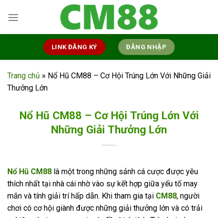
Skip
to
content
LINK ĐĂNG KÝ
ĐĂNG NHẬP
Trang chủ
»
Nổ Hũ CM88 – Cơ Hội Trúng Lớn Với Những Giải
Thưởng Lớn
Nổ Hũ CM88 – Cơ Hội Trúng Lớn Với
Những Giải Thưởng Lớn
Nổ Hũ CM88
là một trong những sảnh cá cược được yêu
thích nhất tại nhà cái nhờ vào sự kết hợp giữa yếu tố may
mắn và tính giải trí hấp dẫn. Khi tham gia tại
CM88
, người
chơi có cơ hội giành được những giải thưởng lớn và có trải