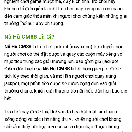
nghiệm chơi game mượt mà, đầy kịch tính. Trò chơi này
không chỉ đơn giản là một trò chơi máy xèng mà còn mang
đến cảm giác thỏa mãn khi người chơi chứng kiến những giải
thưởng “nổ hũ” đầy ấn tượng.
Nổ Hũ CM88 Là Gì?
Nổ Hũ CM88
là trò chơi jackpot (máy xèng) trực tuyến, nơi
người chơi có thể đặt cược và quay các cuộn máy xèng với
mục tiêu trúng các giải thưởng lớn, bao gồm giải jackpot.
Điểm đặc biệt của
Nổ Hũ CM88
là hệ thống jackpot được
tích lũy theo thời gian, và mỗi lần người chơi quay trúng
jackpot, một phần tiền cược sẽ được cộng dồn vào giải
thưởng chung, khiến giải thưởng trở nên hấp dẫn hơn bao giờ
hết.
Trò chơi này được thiết kế với đồ họa bắt mắt, âm thanh
sống động và các tính năng thú vị, khiến người chơi không
chỉ cảm thấy hồi hộp mà còn có cơ hội nhận được những