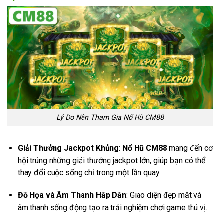
Lý Do Nên Tham Gia Nổ Hũ CM88
Giải Thưởng Jackpot Khủng
:
Nổ Hũ CM88
mang đến cơ
hội trúng những giải thưởng jackpot lớn, giúp bạn có thể
thay đổi cuộc sống chỉ trong một lần quay.
Đồ Họa và Âm Thanh Hấp Dẫn
: Giao diện đẹp mắt và
âm thanh sống động tạo ra trải nghiệm chơi game thú vị.