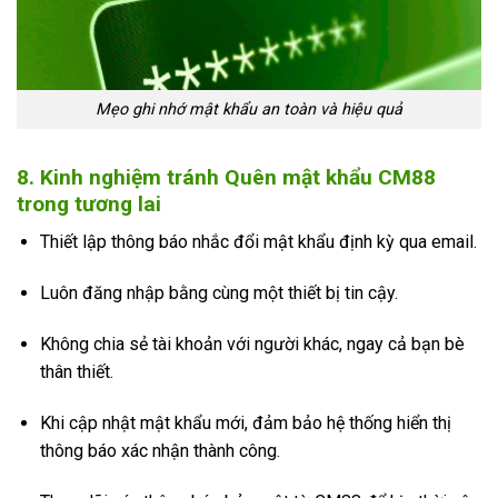
Mẹo ghi nhớ mật khẩu an toàn và hiệu quả
8. Kinh nghiệm tránh Quên mật khẩu CM88
trong tương lai
Thiết lập thông báo nhắc đổi mật khẩu định kỳ qua email.
Luôn đăng nhập bằng cùng một thiết bị tin cậy.
Không chia sẻ tài khoản với người khác, ngay cả bạn bè
thân thiết.
Khi cập nhật mật khẩu mới, đảm bảo hệ thống hiển thị
thông báo xác nhận thành công.