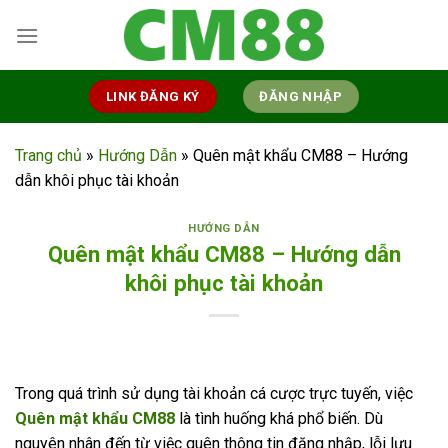
Skip
to
content
LINK ĐĂNG KÝ
ĐĂNG NHẬP
Trang chủ
»
Hướng Dẫn
»
Quên mật khẩu CM88 – Hướng
dẫn khôi phục tài khoản
HƯỚNG DẪN
Quên mật khẩu CM88 – Hướng dẫn
khôi phục tài khoản
Trong quá trình sử dụng tài khoản cá cược trực tuyến, việc
Quên mật khẩu CM88
là tình huống khá phổ biến. Dù
nguyên nhân đến từ việc quên thông tin đăng nhập, lỗi lưu