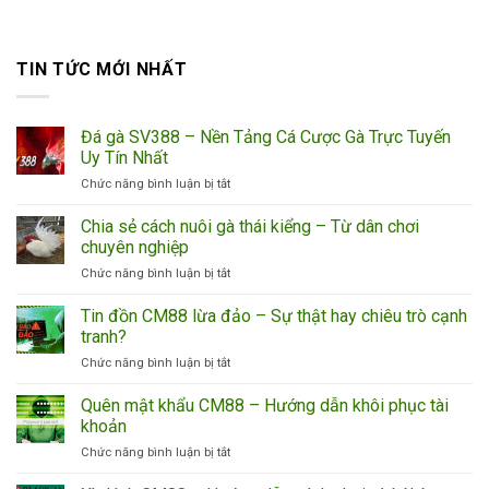
TIN TỨC MỚI NHẤT
Đá gà SV388 – Nền Tảng Cá Cược Gà Trực Tuyến
Uy Tín Nhất
ở
Chức năng bình luận bị tắt
Đá
gà
Chia sẻ cách nuôi gà thái kiểng – Từ dân chơi
SV388
chuyên nghiệp
–
ở
Chức năng bình luận bị tắt
Nền
Chia
Tảng
sẻ
Tin đồn CM88 lừa đảo – Sự thật hay chiêu trò cạnh
Cá
cách
Cược
tranh?
nuôi
Gà
ở
Chức năng bình luận bị tắt
gà
Trực
Tin
thái
Tuyến
đồn
Quên mật khẩu CM88 – Hướng dẫn khôi phục tài
kiểng
Uy
CM88
–
khoản
Tín
lừa
Từ
Nhất
ở
Chức năng bình luận bị tắt
đảo
dân
Quên
–
chơi
mật