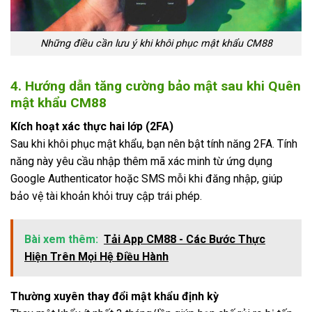
Những điều cần lưu ý khi khôi phục mật khẩu CM88
4. Hướng dẫn tăng cường bảo mật sau khi Quên
mật khẩu CM88
Kích hoạt xác thực hai lớp (2FA)
Sau khi khôi phục mật khẩu, bạn nên bật tính năng 2FA. Tính
năng này yêu cầu nhập thêm mã xác minh từ ứng dụng
Google Authenticator hoặc SMS mỗi khi đăng nhập, giúp
bảo vệ tài khoản khỏi truy cập trái phép.
Bài xem thêm:
Tải App CM88 - Các Bước Thực
Hiện Trên Mọi Hệ Điều Hành
Thường xuyên thay đổi mật khẩu định kỳ