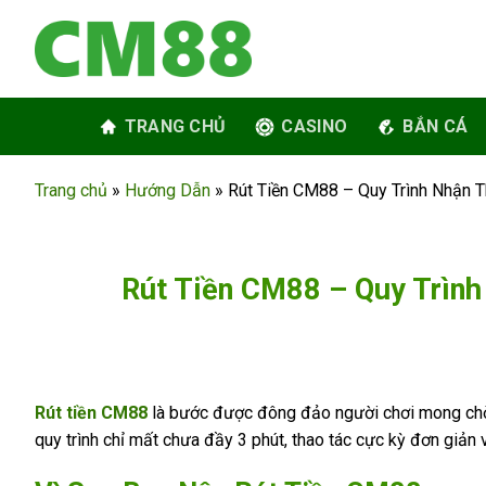
Skip
to
content
TRANG CHỦ
CASINO
BẮN CÁ
Trang chủ
»
Hướng Dẫn
»
Rút Tiền CM88 – Quy Trình Nhận 
Rút Tiền CM88 – Quy Trìn
Rút tiền CM88
là bước được đông đảo người chơi mong chờ 
quy trình chỉ mất chưa đầy 3 phút, thao tác cực kỳ đơn giản 