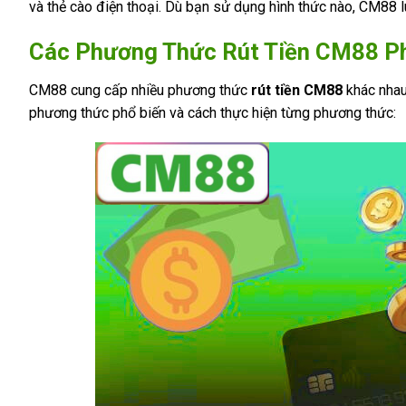
và thẻ cào điện thoại. Dù bạn sử dụng hình thức nào, CM88 lu
Các Phương Thức
Rút Tiền CM88
Ph
CM88 cung cấp nhiều phương thức
rút tiền CM88
khác nhau
phương thức phổ biến và cách thực hiện từng phương thức: