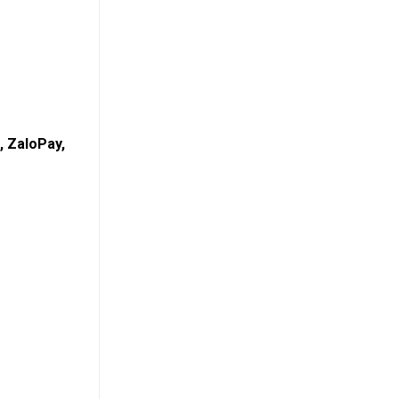
 ZaloPay,