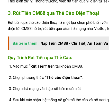
Thời gian xử lý: Thông thường, việc rút tiền qua ví điện tử s
3.
Rút Tiền CM88 qua Thẻ Cào Điện Thoại
Rút tiền qua thẻ cào điện thoại là một lựa chọn phổ biến v
điện tử. CM88 hỗ trợ rút tiền qua các nhà mạng như Viettel,
Bài xem thêm:
Nạp Tiền CM88 - Chi Tiết, An Toàn V
Quy Trình Rút Tiền qua Thẻ Cào:
Vào mục
“Rút Tiền”
trên tài khoản CM88.
Chọn phương thức
“Thẻ cào điện thoại”
.
Chọn nhà mạng và nhập số tiền muốn rút.
Sau khi xác nhận, hệ thống sẽ gửi mã thẻ cào và số seri qu