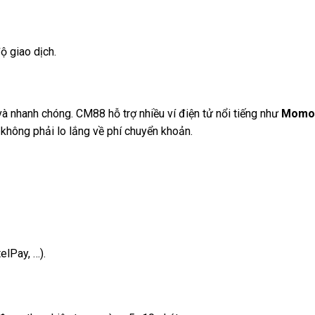
ộ giao dịch.
ợi và nhanh chóng. CM88 hỗ trợ nhiều ví điện tử nổi tiếng như
Momo,
à không phải lo lắng về phí chuyển khoản.
elPay, …).