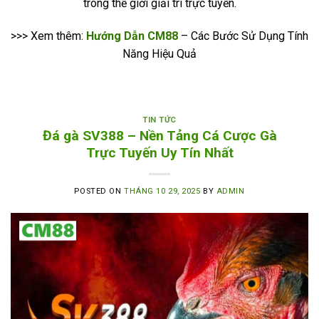
trong thế giới giải trí trực tuyến.
>>> Xem thêm:
Hướng Dẫn CM88
– Các Bước Sử Dụng Tính
Năng Hiệu Quả
TIN TỨC
Đá gà SV388 – Nền Tảng Cá Cược Gà
Trực Tuyến Uy Tín Nhất
POSTED ON
THÁNG 10 29, 2025
BY
ADMIN