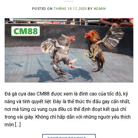
POSTED ON
THÁNG 10 17, 2025
BY
ADMIN
Đá gà cựa dao CM88 được xem là đỉnh cao của tốc độ, kỹ
năng và tính quyết liệt. Đây là thể thức thi đấu gay cấn nhất,
nơi mà từng cú vung cựa đều có thể định đoạt kết quả chỉ
trong vài giây. Không chỉ hấp dẫn với những người yêu thích
môn […]