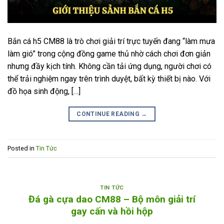
Bắn cá h5 CM88 là trò chơi giải trí trực tuyến đang “làm mưa
làm gió” trong cộng đồng game thủ nhờ cách chơi đơn giản
nhưng đầy kịch tính. Không cần tải ứng dụng, người chơi có
thể trải nghiệm ngay trên trình duyệt, bất kỳ thiết bị nào. Với
đồ họa sinh động, […]
CONTINUE READING
→
Posted in
Tin Tức
TIN TỨC
Đá gà cựa dao CM88 – Bộ môn giải trí
gay cấn và hồi hộp