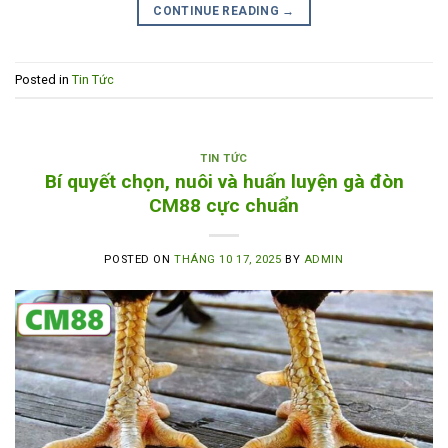
CONTINUE READING
→
Posted in
Tin Tức
TIN TỨC
Bí quyết chọn, nuôi và huấn luyện gà đòn
CM88 cực chuẩn
POSTED ON
THÁNG 10 17, 2025
BY
ADMIN