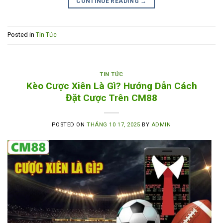
CONTINUE READING
→
Posted in
Tin Tức
TIN TỨC
Kèo Cược Xiên Là Gì? Hướng Dẫn Cách
Đặt Cược Trên CM88
POSTED ON
THÁNG 10 17, 2025
BY
ADMIN