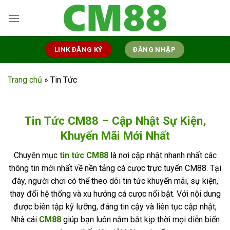
Skip
to
content
LINK ĐĂNG KÝ
ĐĂNG NHẬP
Trang chủ
»
Tin Tức
Tin Tức CM88 – Cập Nhật Sự Kiện,
Khuyến Mãi Mới Nhất
Chuyên mục
tin tức CM88
là nơi cập nhật nhanh nhất các
thông tin mới nhất về nền tảng cá cược trực tuyến CM88. Tại
đây, người chơi có thể theo dõi tin tức khuyến mãi, sự kiện,
thay đổi hệ thống và xu hướng cá cược nổi bật. Với nội dung
được biên tập kỹ lưỡng, đáng tin cậy và liên tục cập nhật,
Nhà cái
CM88
giúp bạn luôn nắm bắt kịp thời mọi diễn biến