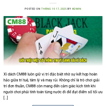
POSTED ON
THÁNG 10 17, 2025
BY
ADMIN
Xì dách CM88 luôn giữ vị trí đặc biệt nhờ sự kết hợp hoàn
hảo giữa trí tuệ, tâm lý và may rủi. Không chỉ là trò chơi giải
trí đơn thuần, CM88 còn mang đến cảm giác kịch tính khi
người chơi phải tính toán từng nước đi để đạt điểm số tối ưu
[…]