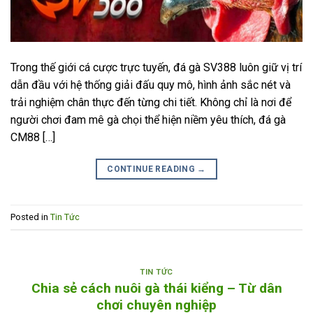
Trong thế giới cá cược trực tuyến, đá gà SV388 luôn giữ vị trí
dẫn đầu với hệ thống giải đấu quy mô, hình ảnh sắc nét và
trải nghiệm chân thực đến từng chi tiết. Không chỉ là nơi để
người chơi đam mê gà chọi thể hiện niềm yêu thích, đá gà
CM88 […]
CONTINUE READING
→
Posted in
Tin Tức
TIN TỨC
Chia sẻ cách nuôi gà thái kiểng – Từ dân
chơi chuyên nghiệp